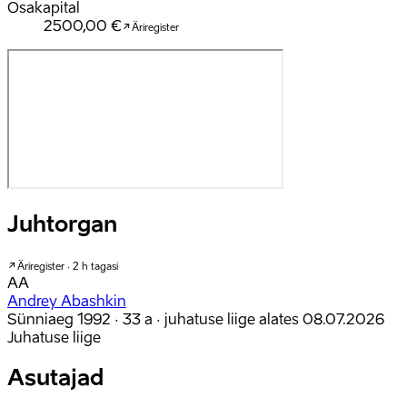
Osakapital
2500,00 €
Äriregister
Juhtorgan
Äriregister · 2 h tagasi
AA
Andrey Abashkin
Sünniaeg 1992 · 33 a
· juhatuse liige alates 08.07.2026
Juhatuse liige
Asutajad