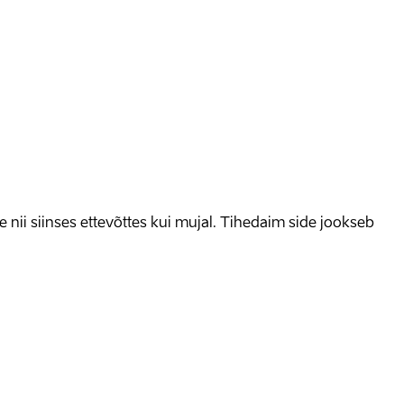
e nii siinses ettevõttes kui mujal. Tihedaim side jookseb