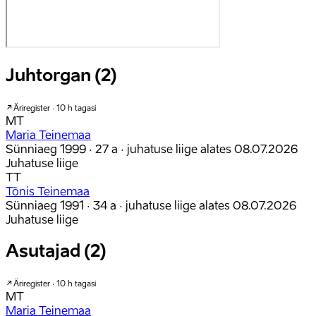
Juhtorgan (2)
Äriregister · 10 h tagasi
MT
Maria Teinemaa
Sünniaeg 1999 · 27 a
· juhatuse liige alates 08.07.2026
Juhatuse liige
TT
Tõnis Teinemaa
Sünniaeg 1991 · 34 a
· juhatuse liige alates 08.07.2026
Juhatuse liige
Asutajad (2)
Äriregister · 10 h tagasi
MT
Maria Teinemaa