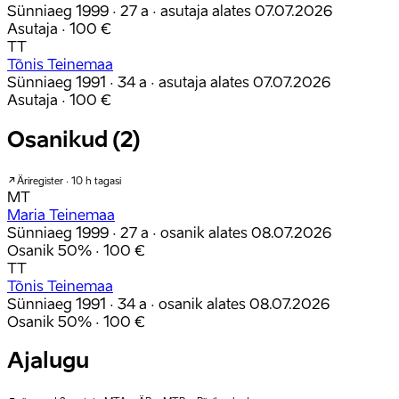
Sünniaeg 1999 · 27 a
· asutaja alates 07.07.2026
Asutaja
· 100 €
TT
Tõnis Teinemaa
Sünniaeg 1991 · 34 a
· asutaja alates 07.07.2026
Asutaja
· 100 €
Osanikud (2)
Äriregister · 10 h tagasi
MT
Maria Teinemaa
Sünniaeg 1999 · 27 a
· osanik alates 08.07.2026
Osanik
50%
· 100 €
TT
Tõnis Teinemaa
Sünniaeg 1991 · 34 a
· osanik alates 08.07.2026
Osanik
50%
· 100 €
Ajalugu