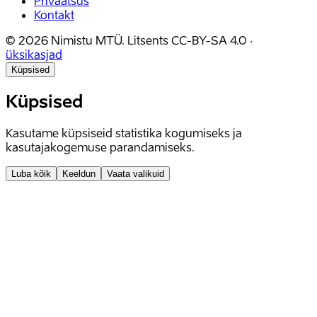
Privaatsus
Kontakt
©
2026
Nimistu MTÜ.
Litsents
CC-BY-SA 4.0
·
üksikasjad
Küpsised
Küpsised
Kasutame küpsiseid statistika kogumiseks ja
kasutajakogemuse parandamiseks.
Luba kõik
Keeldun
Vaata valikuid