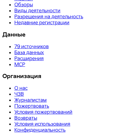
Обзоры
Виды деятельности
Разрешения на деятельность
Недавние регистрации
Данные
79
источников
База данных
Расширения
MCP
Организация
О нас
ЧЗВ
Журналистам
Пожертвовать
Условия пожертвований
Возвраты
Условия использования
Конфиденциальность