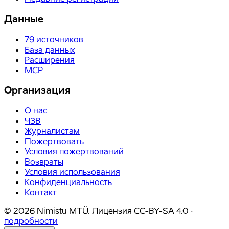
Данные
79
источников
База данных
Расширения
MCP
Организация
О нас
ЧЗВ
Журналистам
Пожертвовать
Условия пожертвований
Возвраты
Условия использования
Конфиденциальность
Контакт
©
2026
Nimistu MTÜ.
Лицензия
CC-BY-SA 4.0
·
подробности