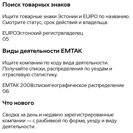
Поиск товарных знаков
Ищите товарные знаки Эстонии и EUIPO по названию.
Смотрите статус, срок действия и владельца.
EUIPO
Эстонский регистр
владелец
05
Виды деятельности EMTAK
Ищите компании по коду вида деятельности.
Получайте списки, распределения по уездам и
отраслевую статистику.
EMTAK 2008
списки
географическое распределение
06
Что нового
Сводка за день и недавно зарегистрированные
компании — с разбивкой по форме, уезду и виду
деятельности.