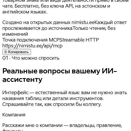
чате. Бесплатно, без ключа API, на эстонском и
английском языках.
Создано на открытых данных nimistu.ee
Каждый ответ
прослеживается до источника
Только чтение, без
изменений
Точка подключения MCP
Streamable HTTP
https://
nimistu.ee
/api/mcp
⎘ Копировать
01 · Что можно спросить
Реальные вопросы вашему ИИ-
ассистенту
Интерфейс — естественный язык: вам не нужно знать
названия таблиц или детали инструментов.
Спрашивайте так, как спросили бы коллегу.
Компания
Расскажи мне о компании — владельцы, правление,
финансы