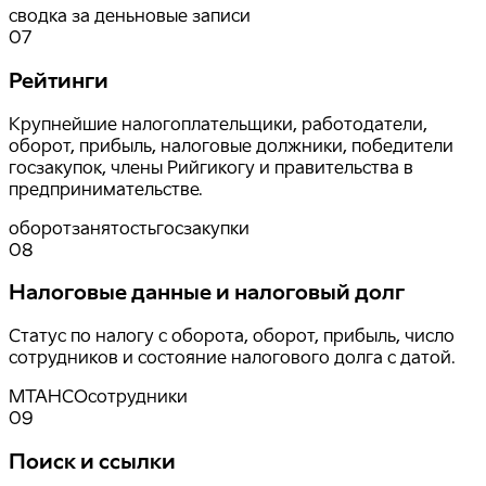
сводка за день
новые записи
07
Рейтинги
Крупнейшие налогоплательщики, работодатели,
оборот, прибыль, налоговые должники, победители
госзакупок, члены Рийгикогу и правительства в
предпринимательстве.
оборот
занятость
госзакупки
08
Налоговые данные и налоговый долг
Статус по налогу с оборота, оборот, прибыль, число
сотрудников и состояние налогового долга с датой.
MTA
НСО
сотрудники
09
Поиск и ссылки