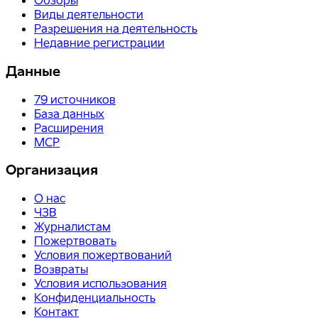
Обзоры
Виды деятельности
Разрешения на деятельность
Недавние регистрации
Данные
79
источников
База данных
Расширения
MCP
Организация
О нас
ЧЗВ
Журналистам
Пожертвовать
Условия пожертвований
Возвраты
Условия использования
Конфиденциальность
Контакт