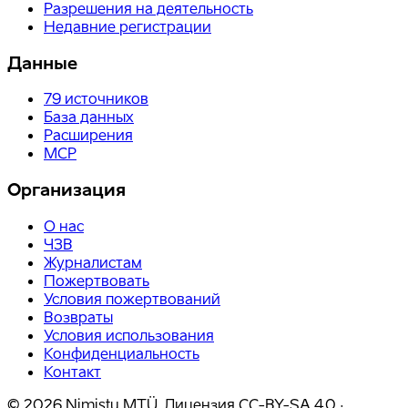
Разрешения на деятельность
Недавние регистрации
Данные
79
источников
База данных
Расширения
MCP
Организация
О нас
ЧЗВ
Журналистам
Пожертвовать
Условия пожертвований
Возвраты
Условия использования
Конфиденциальность
Контакт
©
2026
Nimistu MTÜ.
Лицензия
CC-BY-SA 4.0
·