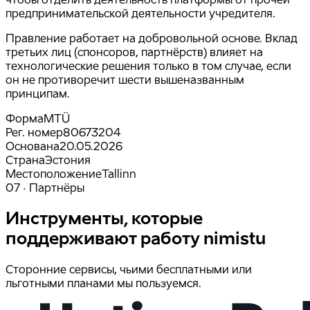
предпринимательской деятельности учредителя.
Правление работает на добровольной основе. Вклад
третьих лиц (спонсоров, партнёрств) влияет на
технологические решения только в том случае, если
он не противоречит шести вышеназванным
принципам.
Форма
MTÜ
Рег. номер
80673204
Основана
20.05.2026
Страна
Эстония
Местоположение
Tallinn
07 · Партнёры
Инструменты, которые
поддерживают работу nimistu
Сторонние сервисы, чьими бесплатными или
льготными планами мы пользуемся.