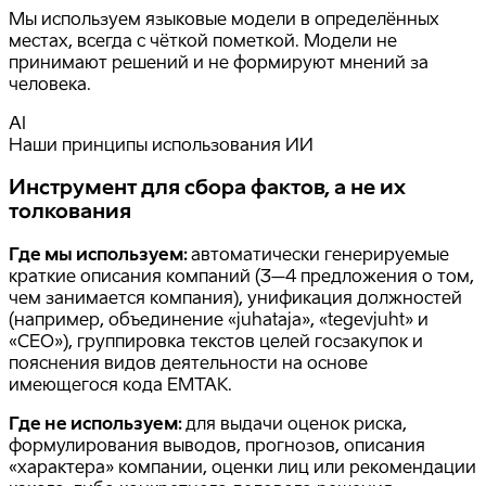
Мы используем языковые модели в определённых
местах, всегда с чёткой пометкой. Модели не
принимают решений и не формируют мнений за
человека.
AI
Наши принципы использования ИИ
Инструмент для сбора фактов, а не их
толкования
Где мы используем:
автоматически генерируемые
краткие описания компаний (3–4 предложения о том,
чем занимается компания), унификация должностей
(например, объединение «juhataja», «tegevjuht» и
«CEO»), группировка текстов целей госзакупок и
пояснения видов деятельности на основе
имеющегося кода EMTAK.
Где не используем:
для выдачи оценок риска,
формулирования выводов, прогнозов, описания
«характера» компании, оценки лиц или рекомендации