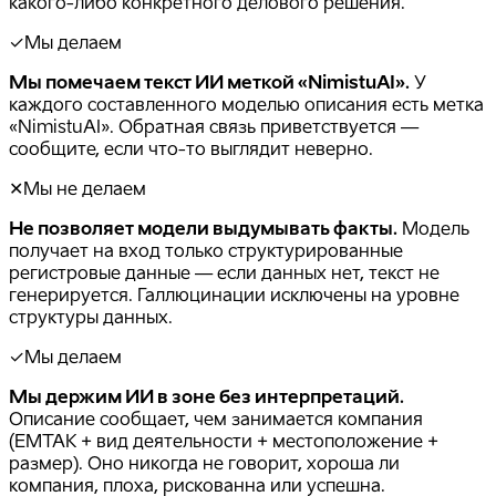
какого-либо конкретного делового решения.
✓
Мы делаем
Мы помечаем текст ИИ меткой «NimistuAI».
У
каждого составленного моделью описания есть метка
«NimistuAI». Обратная связь приветствуется —
сообщите, если что-то выглядит неверно.
✕
Мы не делаем
Не позволяет модели выдумывать факты.
Модель
получает на вход только структурированные
регистровые данные — если данных нет, текст не
генерируется. Галлюцинации исключены на уровне
структуры данных.
✓
Мы делаем
Мы держим ИИ в зоне без интерпретаций.
Описание сообщает, чем занимается компания
(EMTAK + вид деятельности + местоположение +
размер). Оно никогда не говорит, хороша ли
компания, плоха, рискованна или успешна.