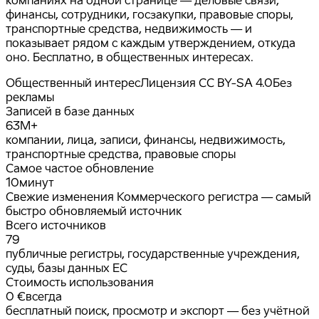
финансы, сотрудники, госзакупки, правовые споры,
транспортные средства, недвижимость — и
показывает рядом с каждым утверждением, откуда
оно. Бесплатно, в общественных интересах.
Общественный интерес
Лицензия CC BY-SA 4.0
Без
рекламы
Записей в базе данных
63
M+
компании, лица, записи, финансы, недвижимость,
транспортные средства, правовые споры
Самое частое обновление
10
минут
Свежие изменения Коммерческого регистра — самый
быстро обновляемый источник
Всего источников
79
публичные регистры, государственные учреждения,
суды, базы данных ЕС
Стоимость использования
0 €
всегда
бесплатный поиск, просмотр и экспорт — без учётной