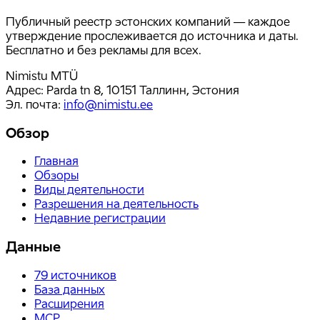
Публичный реестр эстонских компаний — каждое
утверждение прослеживается до источника и даты.
Бесплатно и без рекламы для всех.
Nimistu MTÜ
Адрес: Parda tn 8, 10151 Таллинн, Эстония
Эл. почта
:
info@nimistu.ee
Обзор
Главная
Обзоры
Виды деятельности
Разрешения на деятельность
Недавние регистрации
Данные
79
источников
База данных
Расширения
MCP