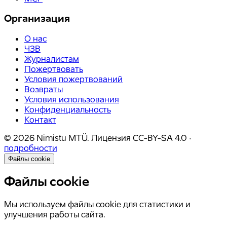
Организация
О нас
ЧЗВ
Журналистам
Пожертвовать
Условия пожертвований
Возвраты
Условия использования
Конфиденциальность
Контакт
©
2026
Nimistu MTÜ.
Лицензия
CC-BY-SA 4.0
·
подробности
Файлы cookie
Файлы cookie
Мы используем файлы cookie для статистики и
улучшения работы сайта.