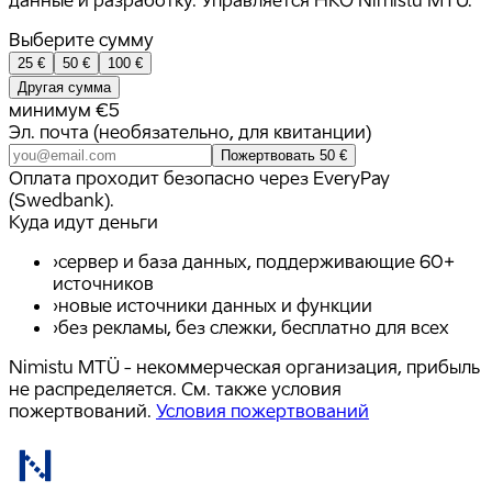
Выберите сумму
25
€
50
€
100
€
Другая сумма
минимум €5
Эл. почта (необязательно, для квитанции)
Пожертвовать 50 €
Оплата проходит безопасно через EveryPay
(Swedbank).
Куда идут деньги
›
сервер и база данных, поддерживающие 60+
источников
›
новые источники данных и функции
›
без рекламы, без слежки, бесплатно для всех
Nimistu MTÜ - некоммерческая организация, прибыль
не распределяется. См. также условия
пожертвований.
Условия пожертвований