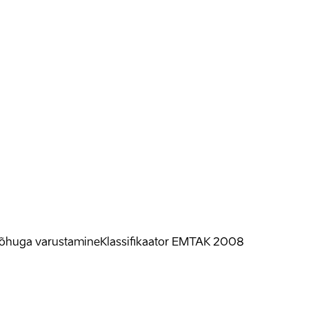
ud õhuga varustamine
Klassifikaator
EMTAK 2008