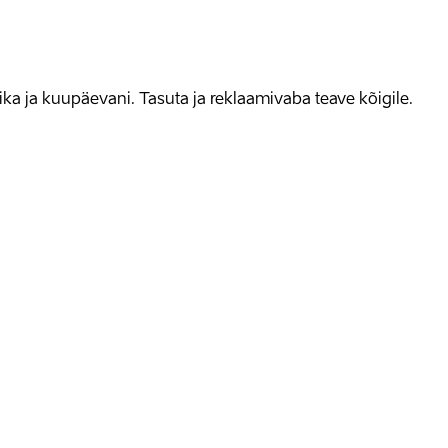
allika ja kuupäevani. Tasuta ja reklaamivaba teave kõigile.