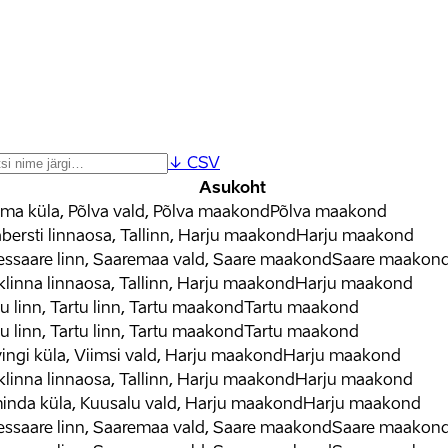
↓ CSV
Asukoht
ma küla, Põlva vald, Põlva maakond
Põlva maakond
bersti linnaosa, Tallinn, Harju maakond
Harju maakond
essaare linn, Saaremaa vald, Saare maakond
Saare maakon
klinna linnaosa, Tallinn, Harju maakond
Harju maakond
tu linn, Tartu linn, Tartu maakond
Tartu maakond
tu linn, Tartu linn, Tartu maakond
Tartu maakond
vingi küla, Viimsi vald, Harju maakond
Harju maakond
klinna linnaosa, Tallinn, Harju maakond
Harju maakond
inda küla, Kuusalu vald, Harju maakond
Harju maakond
essaare linn, Saaremaa vald, Saare maakond
Saare maakon