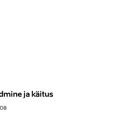
dmine ja käitus
008