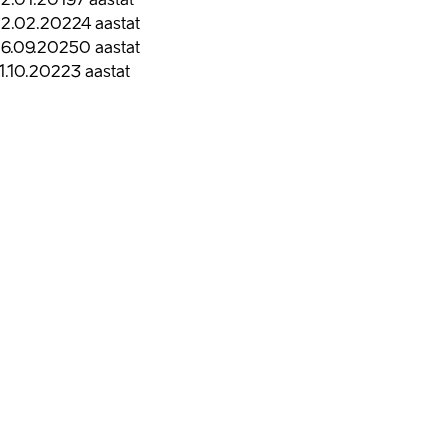
2.02.2022
4
aastat
6.09.2025
0
aastat
1.10.2022
3
aastat