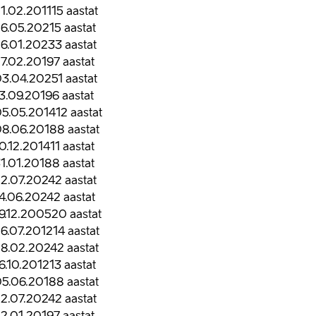
1.02.2011
15
aastat
6.05.2021
5
aastat
6.01.2023
3
aastat
7.02.2019
7
aastat
03.04.2025
1
aastat
3.09.2019
6
aastat
5.05.2014
12
aastat
8.06.2018
8
aastat
0.12.2014
11
aastat
1.01.2018
8
aastat
2.07.2024
2
aastat
4.06.2024
2
aastat
9.12.2005
20
aastat
6.07.2012
14
aastat
8.02.2024
2
aastat
6.10.2012
13
aastat
5.06.2018
8
aastat
2.07.2024
2
aastat
2.01.2019
7
aastat