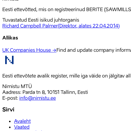
Eesti ettevõtted, mis on registreerinud BERITE (SAWMILLS
Tuvastatud Eesti isikud juhtorganis
Richard Campbell Palmer
(
Direktor
, alates 22.04.2014
)
Allikas
UK Companies House →
Find and update company inform
Eesti ettevõtete avalik register, mille iga väide on jälgitav 
Nimistu MTÜ
Aadress: Parda tn 8, 10151 Tallinn, Eesti
E-post
:
info@nimistu.ee
Sirvi
Avaleht
Vaated