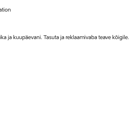
ation
allika ja kuupäevani. Tasuta ja reklaamivaba teave kõigile.