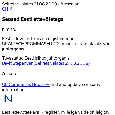
Sekretär
·
alates
21.08.2009
·
Armenian
CH ↗
Seosed Eesti ettevõtetega
nimistu
Eesti ettevõtted, mis on registreerinud
URALTECHPROMMASH LTD. omanikuks, asutajaks või
juhtorganis.
Tuvastatud Eesti isikud juhtorganis
Davit Stepanyan
(
Sekretär
, alates 21.08.2009
)
Allikas
UK Companies House →
Find and update company
information
Eesti ettevõtete avalik register, mille iga väide on jälgitav