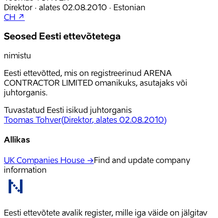
Direktor
·
alates
02.08.2010
·
Estonian
CH ↗
Seosed Eesti ettevõtetega
nimistu
Eesti ettevõtted, mis on registreerinud ARENA
CONTRACTOR LIMITED omanikuks, asutajaks või
juhtorganis.
Tuvastatud Eesti isikud juhtorganis
Toomas Tohver
(
Direktor
, alates 02.08.2010
)
Allikas
UK Companies House →
Find and update company
information
Eesti ettevõtete avalik register, mille iga väide on jälgitav