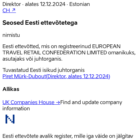
Direktor
·
alates
12.12.2024
·
Estonian
CH ↗
Seosed Eesti ettevõtetega
nimistu
Eesti ettevõtted, mis on registreerinud EUROPEAN
TRAVEL RETAIL CONFEDERATION LIMITED omanikuks,
asutajaks või juhtorganis.
Tuvastatud Eesti isikud juhtorganis
Piret Mürk-Dubout
(
Direktor
, alates 12.12.2024
)
Allikas
UK Companies House →
Find and update company
information
Eesti ettevõtete avalik register, mille iga väide on jälgitav