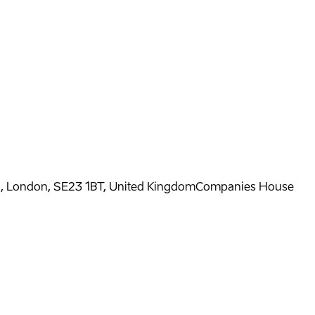
l, London, SE23 1BT, United Kingdom
Companies House