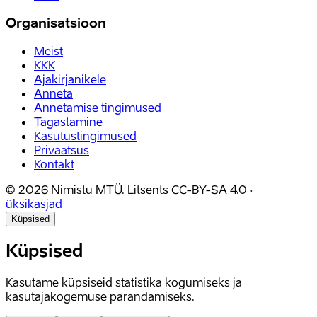
Organisatsioon
Meist
KKK
Ajakirjanikele
Anneta
Annetamise tingimused
Tagastamine
Kasutustingimused
Privaatsus
Kontakt
©
2026
Nimistu MTÜ.
Litsents
CC-BY-SA 4.0
·
üksikasjad
Küpsised
Küpsised
Kasutame küpsiseid statistika kogumiseks ja
kasutajakogemuse parandamiseks.