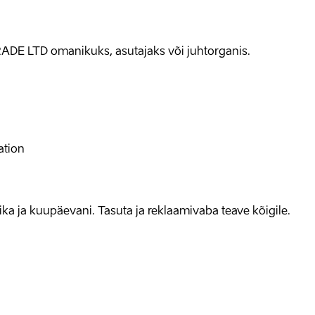
ADE LTD omanikuks, asutajaks või juhtorganis.
ation
allika ja kuupäevani. Tasuta ja reklaamivaba teave kõigile.