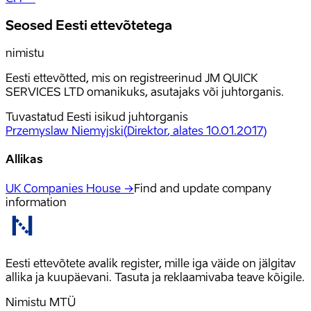
Seosed Eesti ettevõtetega
nimistu
Eesti ettevõtted, mis on registreerinud JM QUICK
SERVICES LTD omanikuks, asutajaks või juhtorganis.
Tuvastatud Eesti isikud juhtorganis
Przemyslaw Niemyjski
(
Direktor
, alates 10.01.2017
)
Allikas
UK Companies House →
Find and update company
information
Eesti ettevõtete avalik register, mille iga väide on jälgitav
allika ja kuupäevani. Tasuta ja reklaamivaba teave kõigile.
Nimistu MTÜ