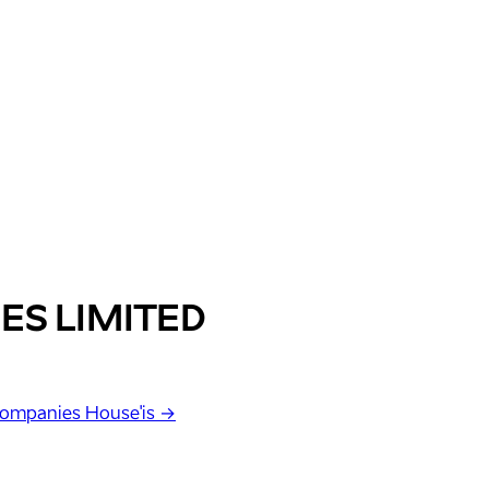
ES LIMITED
Companies House'is →