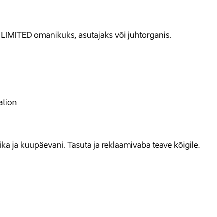
 LIMITED omanikuks, asutajaks või juhtorganis.
ation
allika ja kuupäevani. Tasuta ja reklaamivaba teave kõigile.