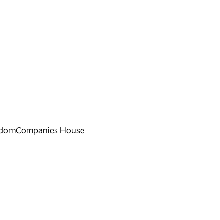
ngdom
Companies House