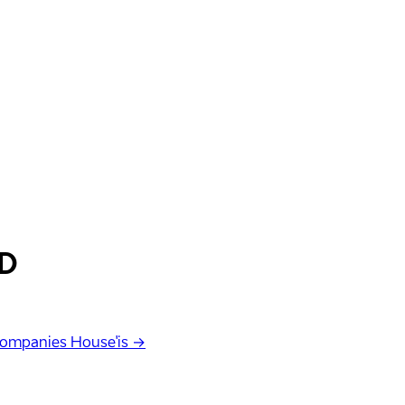
D
Companies House'is →