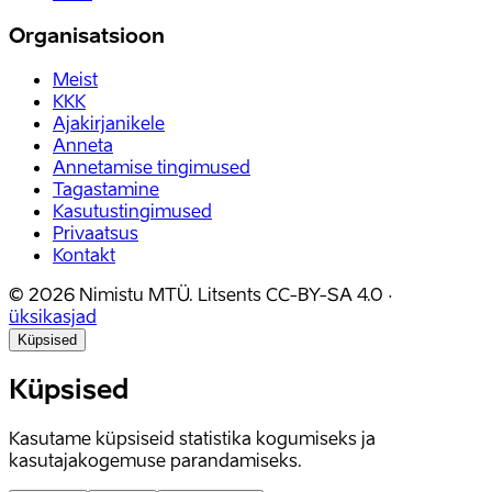
Organisatsioon
Meist
KKK
Ajakirjanikele
Anneta
Annetamise tingimused
Tagastamine
Kasutustingimused
Privaatsus
Kontakt
©
2026
Nimistu MTÜ.
Litsents
CC-BY-SA 4.0
·
üksikasjad
Küpsised
Küpsised
Kasutame küpsiseid statistika kogumiseks ja
kasutajakogemuse parandamiseks.