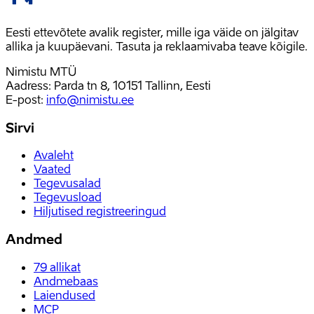
Eesti ettevõtete avalik register, mille iga väide on jälgitav
allika ja kuupäevani. Tasuta ja reklaamivaba teave kõigile.
Nimistu MTÜ
Aadress: Parda tn 8, 10151 Tallinn, Eesti
E-post
:
info@nimistu.ee
Sirvi
Avaleht
Vaated
Tegevusalad
Tegevusload
Hiljutised registreeringud
Andmed
79
allikat
Andmebaas
Laiendused
MCP