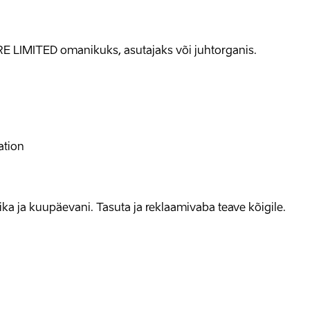
E LIMITED omanikuks, asutajaks või juhtorganis.
ation
allika ja kuupäevani. Tasuta ja reklaamivaba teave kõigile.