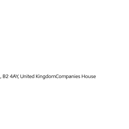
s, B2 4AY, United Kingdom
Companies House