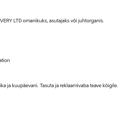
VERY LTD omanikuks, asutajaks või juhtorganis.
ation
allika ja kuupäevani. Tasuta ja reklaamivaba teave kõigile.