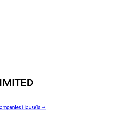
IMITED
Companies House'is →