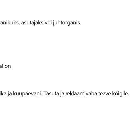
anikuks, asutajaks või juhtorganis.
ation
allika ja kuupäevani. Tasuta ja reklaamivaba teave kõigile.