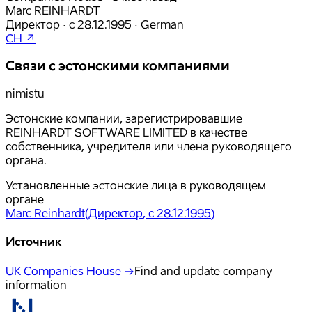
Marc REINHARDT
Директор
·
с
28.12.1995
·
German
CH ↗
Связи с эстонскими компаниями
nimistu
Эстонские компании, зарегистрировавшие
REINHARDT SOFTWARE LIMITED в качестве
собственника, учредителя или члена руководящего
органа.
Установленные эстонские лица в руководящем
органе
Marc Reinhardt
(
Директор
, с 28.12.1995
)
Источник
UK Companies House →
Find and update company
information