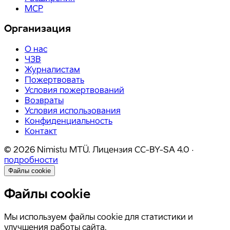
MCP
Организация
О нас
ЧЗВ
Журналистам
Пожертвовать
Условия пожертвований
Возвраты
Условия использования
Конфиденциальность
Контакт
©
2026
Nimistu MTÜ.
Лицензия
CC-BY-SA 4.0
·
подробности
Файлы cookie
Файлы cookie
Мы используем файлы cookie для статистики и
улучшения работы сайта.