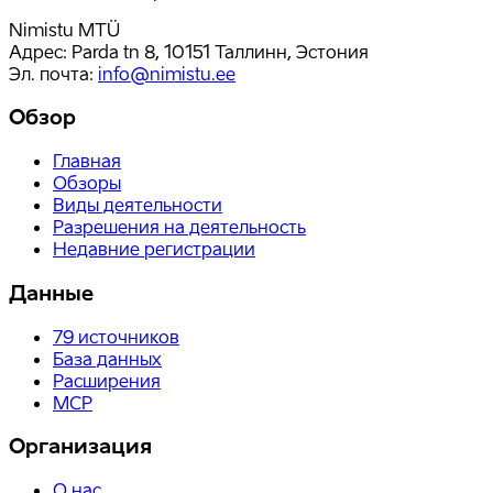
Nimistu MTÜ
Адрес: Parda tn 8, 10151 Таллинн, Эстония
Эл. почта
:
info@nimistu.ee
Обзор
Главная
Обзоры
Виды деятельности
Разрешения на деятельность
Недавние регистрации
Данные
79
источников
База данных
Расширения
MCP
Организация
О нас