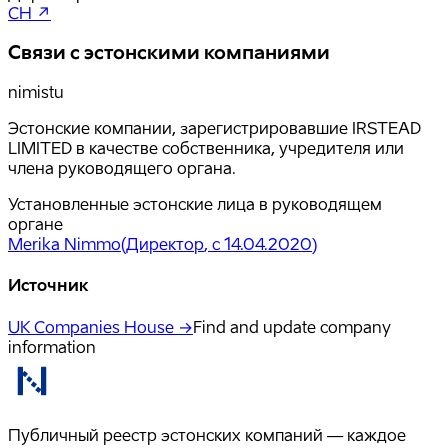
CH ↗
Связи с эстонскими компаниями
nimistu
Эстонские компании, зарегистрировавшие IRSTEAD
LIMITED в качестве собственника, учредителя или
члена руководящего органа.
Установленные эстонские лица в руководящем
органе
Merika Nimmo
(
Директор
, с 14.04.2020
)
Источник
UK Companies House →
Find and update company
information
Публичный реестр эстонских компаний — каждое