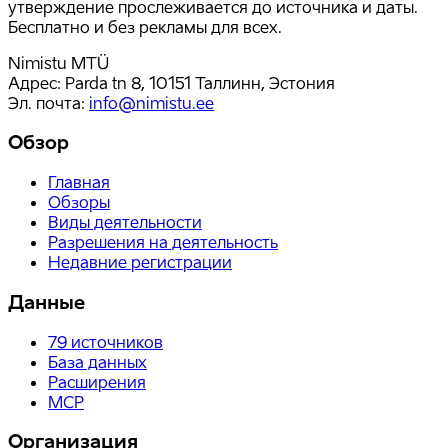
утверждение прослеживается до источника и даты.
Бесплатно и без рекламы для всех.
Nimistu MTÜ
Адрес: Parda tn 8, 10151 Таллинн, Эстония
Эл. почта
:
info@nimistu.ee
Обзор
Главная
Обзоры
Виды деятельности
Разрешения на деятельность
Недавние регистрации
Данные
79
источников
База данных
Расширения
MCP
Организация