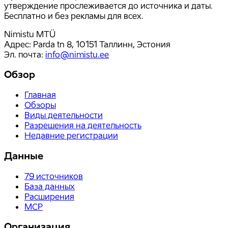
утверждение прослеживается до источника и даты.
Бесплатно и без рекламы для всех.
Nimistu MTÜ
Адрес: Parda tn 8, 10151 Таллинн, Эстония
Эл. почта
:
info@nimistu.ee
Обзор
Главная
Обзоры
Виды деятельности
Разрешения на деятельность
Недавние регистрации
Данные
79
источников
База данных
Расширения
MCP
Организация