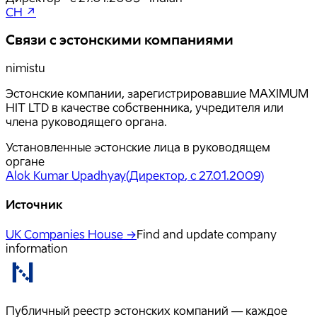
CH ↗
Связи с эстонскими компаниями
nimistu
Эстонские компании, зарегистрировавшие MAXIMUM
HIT LTD в качестве собственника, учредителя или
члена руководящего органа.
Установленные эстонские лица в руководящем
органе
Alok Kumar Upadhyay
(
Директор
, с 27.01.2009
)
Источник
UK Companies House →
Find and update company
information
Публичный реестр эстонских компаний — каждое