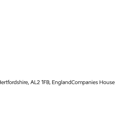
 Hertfordshire, AL2 1FB, England
Companies House