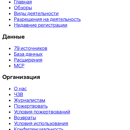
Главная
Обзоры
Виды деятельности
Разрешения на деятельность
Недавние регистрации
Данные
79
источников
База данных
Расширения
MCP
Организация
О нас
ЧЗВ
Журналистам
Пожертвовать
Условия пожертвований
Возвраты
Условия использования
Конфиденциальность