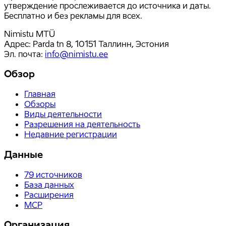
утверждение прослеживается до источника и даты.
Бесплатно и без рекламы для всех.
Nimistu MTÜ
Адрес: Parda tn 8, 10151 Таллинн, Эстония
Эл. почта
:
info@nimistu.ee
Обзор
Главная
Обзоры
Виды деятельности
Разрешения на деятельность
Недавние регистрации
Данные
79
источников
База данных
Расширения
MCP
Организация