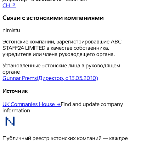
CH ↗
Связи с эстонскими компаниями
nimistu
Эстонские компании, зарегистрировавшие ABC
STAFF24 LIMITED в качестве собственника,
учредителя или члена руководящего органа.
Установленные эстонские лица в руководящем
органе
Gunnar Prems
(
Директор
, с 13.05.2010
)
Источник
UK Companies House →
Find and update company
information
Публичный реестр эстонских компаний — каждое