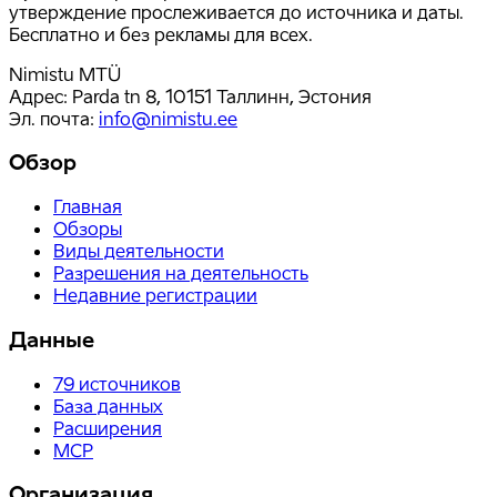
утверждение прослеживается до источника и даты.
Бесплатно и без рекламы для всех.
Nimistu MTÜ
Адрес: Parda tn 8, 10151 Таллинн, Эстония
Эл. почта
:
info@nimistu.ee
Обзор
Главная
Обзоры
Виды деятельности
Разрешения на деятельность
Недавние регистрации
Данные
79
источников
База данных
Расширения
MCP
Организация