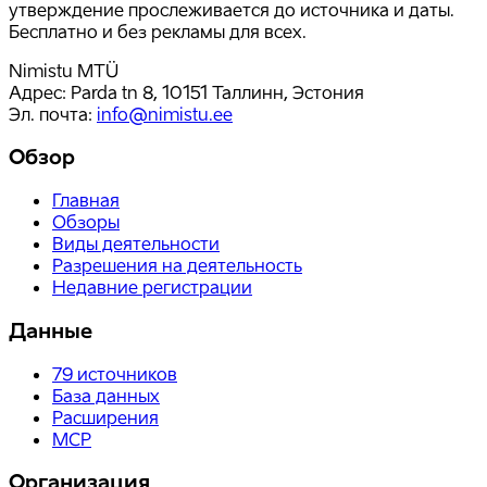
утверждение прослеживается до источника и даты.
Бесплатно и без рекламы для всех.
Nimistu MTÜ
Адрес: Parda tn 8, 10151 Таллинн, Эстония
Эл. почта
:
info@nimistu.ee
Обзор
Главная
Обзоры
Виды деятельности
Разрешения на деятельность
Недавние регистрации
Данные
79
источников
База данных
Расширения
MCP
Организация