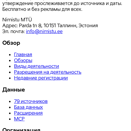
утверждение прослеживается до источника и даты.
Бесплатно и без рекламы для всех.
Nimistu MTÜ
Адрес: Parda tn 8, 10151 Таллинн, Эстония
Эл. почта
:
info@nimistu.ee
Обзор
Главная
Обзоры
Виды деятельности
Разрешения на деятельность
Недавние регистрации
Данные
79
источников
База данных
Расширения
MCP
Организация