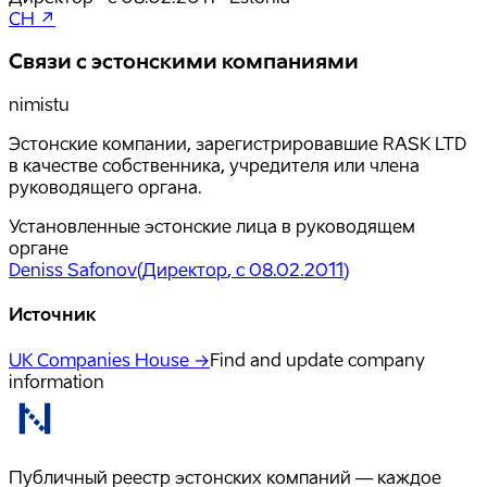
CH ↗
Связи с эстонскими компаниями
nimistu
Эстонские компании, зарегистрировавшие RASK LTD
в качестве собственника, учредителя или члена
руководящего органа.
Установленные эстонские лица в руководящем
органе
Deniss Safonov
(
Директор
, с 08.02.2011
)
Источник
UK Companies House →
Find and update company
information
Публичный реестр эстонских компаний — каждое