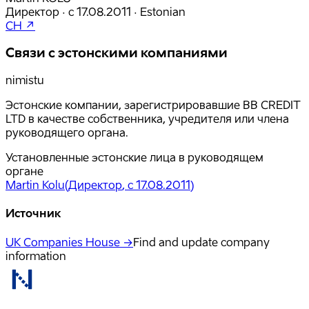
Директор
·
с
17.08.2011
·
Estonian
CH ↗
Связи с эстонскими компаниями
nimistu
Эстонские компании, зарегистрировавшие BB CREDIT
LTD в качестве собственника, учредителя или члена
руководящего органа.
Установленные эстонские лица в руководящем
органе
Martin Kolu
(
Директор
, с 17.08.2011
)
Источник
UK Companies House →
Find and update company
information