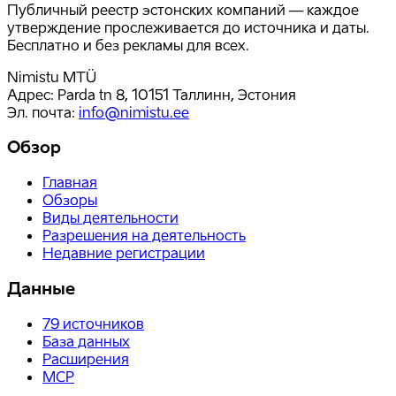
Публичный реестр эстонских компаний — каждое
утверждение прослеживается до источника и даты.
Бесплатно и без рекламы для всех.
Nimistu MTÜ
Адрес: Parda tn 8, 10151 Таллинн, Эстония
Эл. почта
:
info@nimistu.ee
Обзор
Главная
Обзоры
Виды деятельности
Разрешения на деятельность
Недавние регистрации
Данные
79
источников
База данных
Расширения
MCP