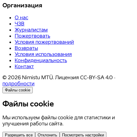
Организация
О нас
ЧЗВ
Журналистам
Пожертвовать
Условия пожертвований
Возвраты
Условия использования
Конфиденциальность
Контакт
©
2026
Nimistu MTÜ.
Лицензия
CC-BY-SA 4.0
·
подробности
Файлы cookie
Файлы cookie
Мы используем файлы cookie для статистики и
улучшения работы сайта.
Разрешить все
Отклонить
Посмотреть настройки