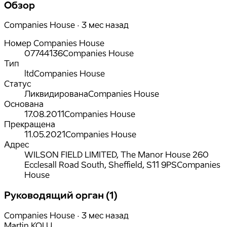
Обзор
Companies House · 3 мес назад
Номер Companies House
07744136
Companies House
Тип
ltd
Companies House
Статус
Ликвидирована
Companies House
Основана
17.08.2011
Companies House
Прекращена
11.05.2021
Companies House
Адрес
WILSON FIELD LIMITED, The Manor House 260
Ecclesall Road South, Sheffield, S11 9PS
Companies
House
Руководящий орган (1)
Companies House · 3 мес назад
Martin KOLU