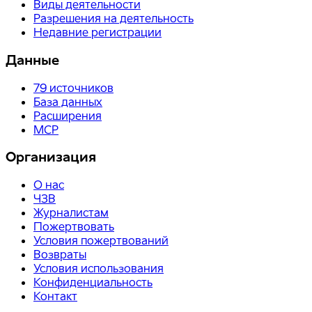
Виды деятельности
Разрешения на деятельность
Недавние регистрации
Данные
79
источников
База данных
Расширения
MCP
Организация
О нас
ЧЗВ
Журналистам
Пожертвовать
Условия пожертвований
Возвраты
Условия использования
Конфиденциальность
Контакт