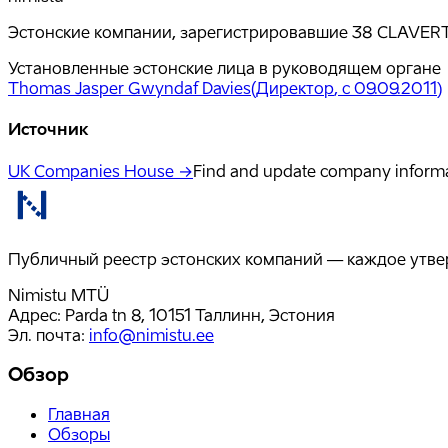
Эстонские компании, зарегистрировавшие 38 CLAVERT
Установленные эстонские лица в руководящем органе
Thomas Jasper Gwyndaf Davies
(
Директор
, с 09.09.2011
)
Источник
UK Companies House →
Find and update company inform
Публичный реестр эстонских компаний — каждое утвер
Nimistu MTÜ
Адрес: Parda tn 8, 10151 Таллинн, Эстония
Эл. почта
:
info@nimistu.ee
Обзор
Главная
Обзоры