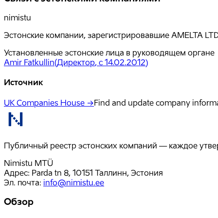
nimistu
Эстонские компании, зарегистрировавшие AMELTA LTD 
Установленные эстонские лица в руководящем органе
Amir Fatkullin
(
Директор
, с 14.02.2012
)
Источник
UK Companies House →
Find and update company inform
Публичный реестр эстонских компаний — каждое утвер
Nimistu MTÜ
Адрес: Parda tn 8, 10151 Таллинн, Эстония
Эл. почта
:
info@nimistu.ee
Обзор