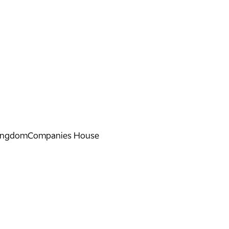
 Kingdom
Companies House