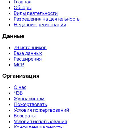
Главная
Обзоры
Виды деятельности
Разрешения на деятельность
Недавние регистрации
Данные
79
источников
База данных
Расширения
MCP
Организация
О нас
ЧЗВ
Журналистам
Пожертвовать
Условия пожертвований
Возвраты
Условия использования
Конфиденциальность