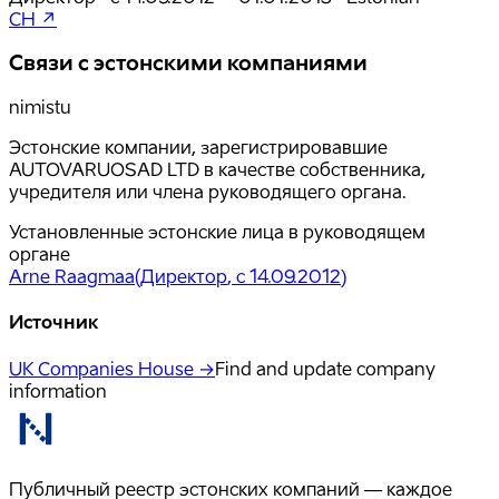
CH ↗
Связи с эстонскими компаниями
nimistu
Эстонские компании, зарегистрировавшие
AUTOVARUOSAD LTD в качестве собственника,
учредителя или члена руководящего органа.
Установленные эстонские лица в руководящем
органе
Arne Raagmaa
(
Директор
, с 14.09.2012
)
Источник
UK Companies House →
Find and update company
information
Публичный реестр эстонских компаний — каждое