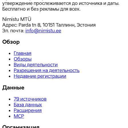
утверждение прослеживается до источника и даты.
Бесплатно и без рекламы для всех.
Nimistu MTÜ
Адрес: Parda tn 8, 10151 Таллинн, Эстония
Эл. почта
:
info@nimistu.ee
Обзор
Главная
Обзоры
Виды деятельности
Разрешения на деятельность
Недавние регистрации
Данные
79
источников
База данных
Расширения
MCP
Организация