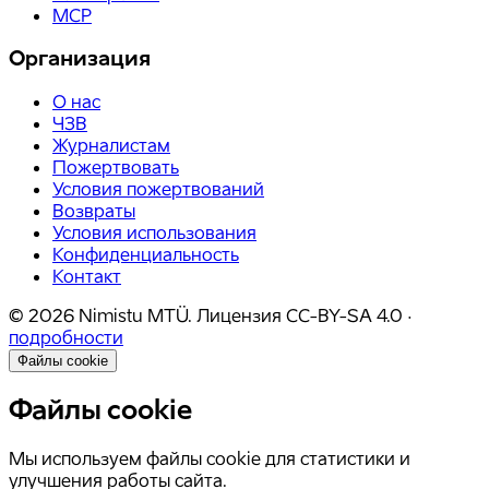
MCP
Организация
О нас
ЧЗВ
Журналистам
Пожертвовать
Условия пожертвований
Возвраты
Условия использования
Конфиденциальность
Контакт
©
2026
Nimistu MTÜ.
Лицензия
CC-BY-SA 4.0
·
подробности
Файлы cookie
Файлы cookie
Мы используем файлы cookie для статистики и
улучшения работы сайта.