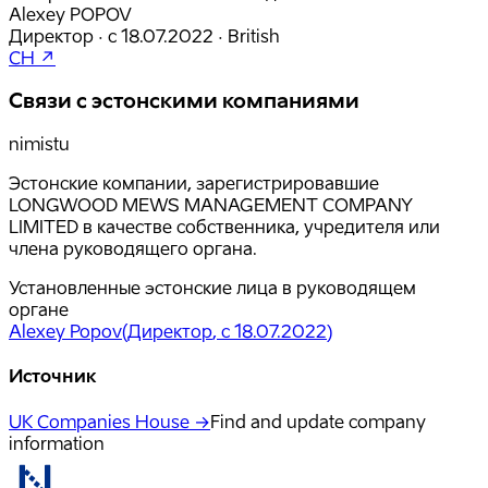
Alexey POPOV
Директор
·
с
18.07.2022
·
British
CH ↗
Связи с эстонскими компаниями
nimistu
Эстонские компании, зарегистрировавшие
LONGWOOD MEWS MANAGEMENT COMPANY
LIMITED в качестве собственника, учредителя или
члена руководящего органа.
Установленные эстонские лица в руководящем
органе
Alexey Popov
(
Директор
, с 18.07.2022
)
Источник
UK Companies House →
Find and update company
information