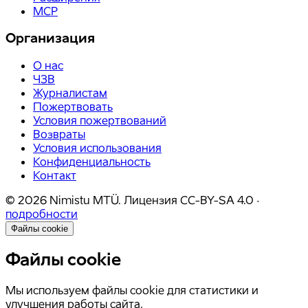
MCP
Организация
О нас
ЧЗВ
Журналистам
Пожертвовать
Условия пожертвований
Возвраты
Условия использования
Конфиденциальность
Контакт
©
2026
Nimistu MTÜ.
Лицензия
CC-BY-SA 4.0
·
подробности
Файлы cookie
Файлы cookie
Мы используем файлы cookie для статистики и
улучшения работы сайта.