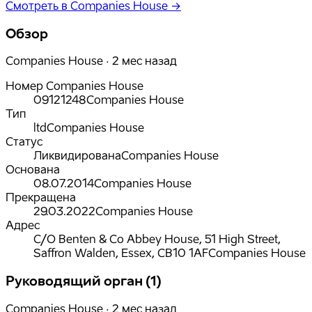
Смотреть в Companies House →
Обзор
Companies House · 2 мес назад
Номер Companies House
09121248
Companies House
Тип
ltd
Companies House
Статус
Ликвидирована
Companies House
Основана
08.07.2014
Companies House
Прекращена
29.03.2022
Companies House
Адрес
C/O Benten & Co Abbey House, 51 High Street,
Saffron Walden, Essex, CB10 1AF
Companies House
Руководящий орган (1)
Companies House · 2 мес назад