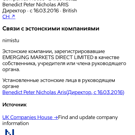
Benedict Peter Nicholas ARIS
Директор
·
с
16.03.2016
·
British
CH ↗
Связи с эстонскими компаниями
nimistu
Эстонские компании, зарегистрировавшие
EMERGING MARKETS DIRECT LIMITED в качестве
собственника, учредителя или члена руководящего
органа.
Установленные эстонские лица в руководящем
органе
Benedict Peter Nicholas Aris
(
Директор
, с 16.03.2016
)
Источник
UK Companies House →
Find and update company
information