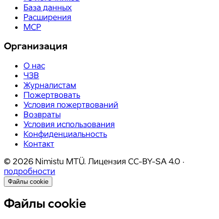
База данных
Расширения
MCP
Организация
О нас
ЧЗВ
Журналистам
Пожертвовать
Условия пожертвований
Возвраты
Условия использования
Конфиденциальность
Контакт
©
2026
Nimistu MTÜ.
Лицензия
CC-BY-SA 4.0
·
подробности
Файлы cookie
Файлы cookie