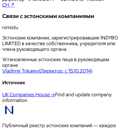
CH ↗
Связи с эстонскими компаниями
nimistu
Эстонские компании, зарегистрировавшие INDYBO
LIMITED в качестве собственника, учредителя или
члена руководящего органа.
Установленные эстонские лица в руководящем
органе
Vladimir Tokarev
(
Директор
, с 15.10.2014
)
Источник
UK Companies House →
Find and update company
information
Публичный реестр эстонских компаний — каждое