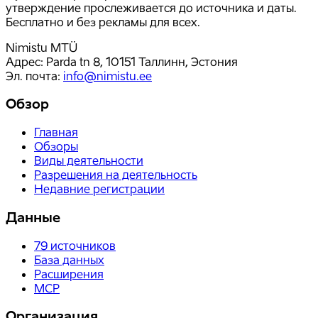
утверждение прослеживается до источника и даты.
Бесплатно и без рекламы для всех.
Nimistu MTÜ
Адрес: Parda tn 8, 10151 Таллинн, Эстония
Эл. почта
:
info@nimistu.ee
Обзор
Главная
Обзоры
Виды деятельности
Разрешения на деятельность
Недавние регистрации
Данные
79
источников
База данных
Расширения
MCP
Организация