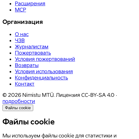
Расширения
MCP
Организация
О нас
ЧЗВ
Журналистам
Пожертвовать
Условия пожертвований
Возвраты
Условия использования
Конфиденциальность
Контакт
©
2026
Nimistu MTÜ.
Лицензия
CC-BY-SA 4.0
·
подробности
Файлы cookie
Файлы cookie
Мы используем файлы cookie для статистики и