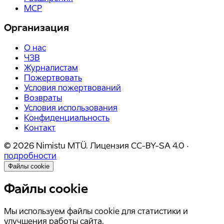
MCP
Организация
О нас
ЧЗВ
Журналистам
Пожертвовать
Условия пожертвований
Возвраты
Условия использования
Конфиденциальность
Контакт
©
2026
Nimistu MTÜ.
Лицензия
CC-BY-SA 4.0
·
подробности
Файлы cookie
Файлы cookie
Мы используем файлы cookie для статистики и
улучшения работы сайта.