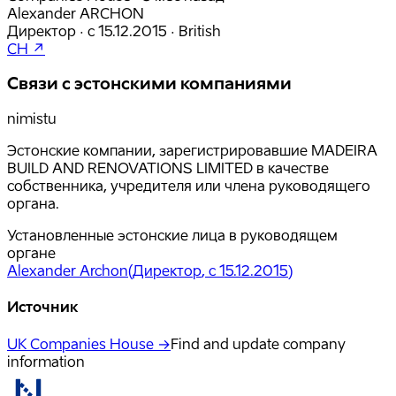
Alexander ARCHON
Директор
·
с
15.12.2015
·
British
CH ↗
Связи с эстонскими компаниями
nimistu
Эстонские компании, зарегистрировавшие MADEIRA
BUILD AND RENOVATIONS LIMITED в качестве
собственника, учредителя или члена руководящего
органа.
Установленные эстонские лица в руководящем
органе
Alexander Archon
(
Директор
, с 15.12.2015
)
Источник
UK Companies House →
Find and update company
information