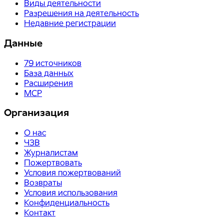
Виды деятельности
Разрешения на деятельность
Недавние регистрации
Данные
79
источников
База данных
Расширения
MCP
Организация
О нас
ЧЗВ
Журналистам
Пожертвовать
Условия пожертвований
Возвраты
Условия использования
Конфиденциальность
Контакт