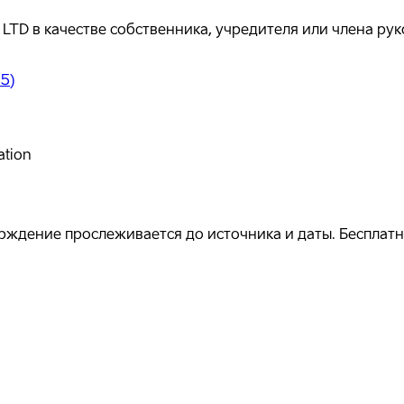
LTD в качестве собственника, учредителя или члена ру
15
)
ation
ждение прослеживается до источника и даты. Бесплатно