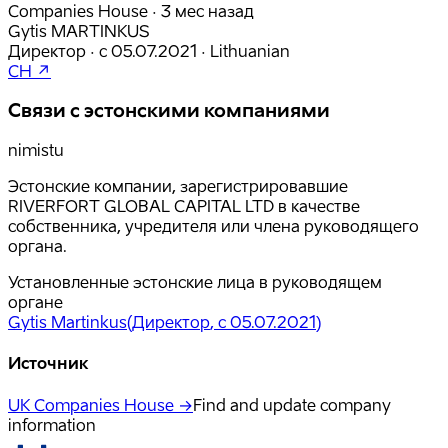
Companies House · 3 мес назад
Gytis MARTINKUS
Директор
·
с
05.07.2021
·
Lithuanian
CH ↗
Связи с эстонскими компаниями
nimistu
Эстонские компании, зарегистрировавшие
RIVERFORT GLOBAL CAPITAL LTD в качестве
собственника, учредителя или члена руководящего
органа.
Установленные эстонские лица в руководящем
органе
Gytis Martinkus
(
Директор
, с 05.07.2021
)
Источник
UK Companies House →
Find and update company
information