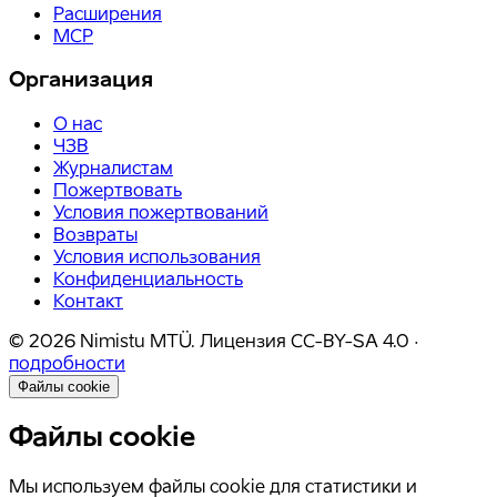
Расширения
MCP
Организация
О нас
ЧЗВ
Журналистам
Пожертвовать
Условия пожертвований
Возвраты
Условия использования
Конфиденциальность
Контакт
©
2026
Nimistu MTÜ.
Лицензия
CC-BY-SA 4.0
·
подробности
Файлы cookie
Файлы cookie
Мы используем файлы cookie для статистики и