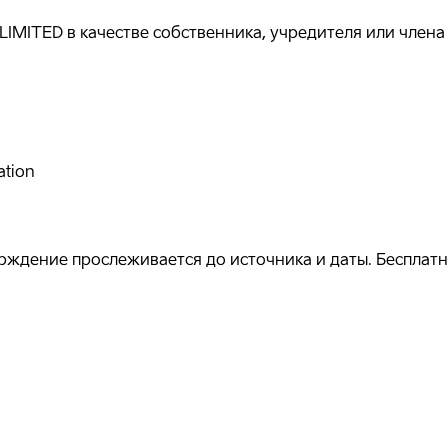
MITED в качестве собственника, учредителя или члена
ation
ждение прослеживается до источника и даты. Бесплатно