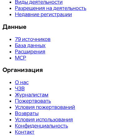
Виды деятельности
Разрешения на деятельность
Недавние регистрации
Данные
79
источников
База данных
Расширения
MCP
Организация
О нас
ЧЗВ
Журналистам
Пожертвовать
Условия пожертвований
Возвраты
Условия использования
Конфиденциальность
Контакт