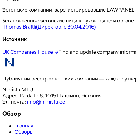
Эстонские компании, зарегистрировавшие LAWPANEL LI
Установленные эстонские лица в руководящем органе
Thomas Brattli
(
Директор
, с 30.04.2016
)
Источник
UK Companies House →
Find and update company inform
Публичный реестр эстонских компаний — каждое утвер
Nimistu MTÜ
Адрес: Parda tn 8, 10151 Таллинн, Эстония
Эл. почта
:
info@nimistu.ee
Обзор
Главная
Обзоры