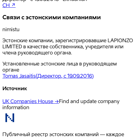
CH ↗
Связи с эстонскими компаниями
nimistu
Эстонские компании, зарегистрировавшие LAPIONZO
LIMITED в качестве собственника, учредителя или
члена руководящего органа.
Установленные эстонские лица в руководящем
органе
Tomas Jasaitis
(
Директор
, с 19.09.2016
)
Источник
UK Companies House →
Find and update company
information
Публичный реестр эстонских компаний — каждое