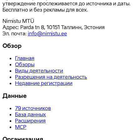
утверждение прослеживается до источника и даты.
Бесплатно и без рекламы для всех.
Nimistu MTÜ
Адрес: Parda tn 8, 10151 Таллинн, Эстония
Эл. почта
:
info@nimistu.ee
Обзор
Главная
Обзоры
Виды деятельности
Разрешения на деятельность
Недавние регистрации
Данные
79
источников
База данных
Расширения
MCP
Организация