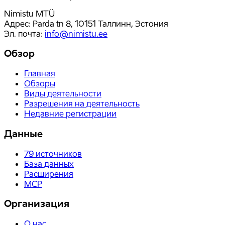
Nimistu MTÜ
Адрес: Parda tn 8, 10151 Таллинн, Эстония
Эл. почта
:
info@nimistu.ee
Обзор
Главная
Обзоры
Виды деятельности
Разрешения на деятельность
Недавние регистрации
Данные
79
источников
База данных
Расширения
MCP
Организация
О нас